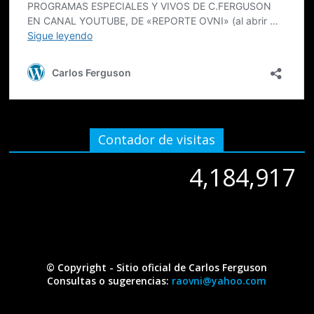
Contador de visitas
4,184,917
4,184,917
© Copyright - Sitio oficial de Carlos Ferguson
Consultas o sugerencias:
raovni@yahoo.com