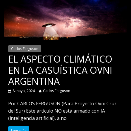
Carlos Ferguson
EL ASPECTO CLIMÁTICO
EN LA CASUÍSTICA OVNI
ARGENTINA
8 mayo, 2024
Carlos Ferguson
Por CARLOS FERGUSON (Para Proyecto Ovni Cruz
del Sur) Este artículo NO está armado con IA
(inteligencia artificial), a no
Leer más