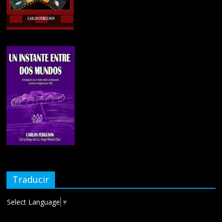
Traducir
Select Language
▼