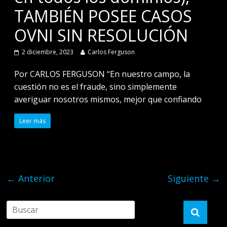
TAMBIÉN POSEE CASOS
OVNI SIN RESOLUCIÓN
2 diciembre, 2023
Carlos Ferguson
Por CARLOS FERGUSON “En nuestro campo, la
cuestión no es el fraude, sino simplemente
averiguar nosotros mismos, mejor que confiando
Leer más
← Anterior
Siguiente →