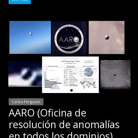
Carlos Ferguson
AARO (Oficina de
resolución de anomalías
en todos los dominios),