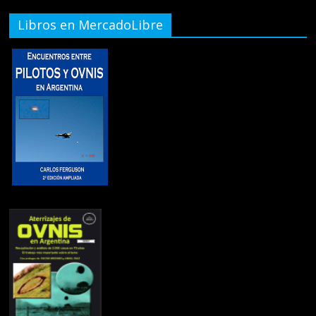
Libros en MercadoLibre