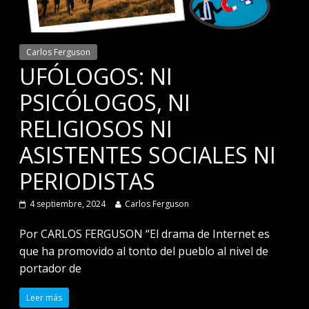
Carlos Ferguson
UFÓLOGOS: NI
PSICÓLOGOS, NI
RELIGIOSOS NI
ASISTENTES SOCIALES NI
PERIODISTAS
4 septiembre, 2024
Carlos Ferguson
Por CARLOS FERGUSON “El drama de Internet es
que ha promovido al tonto del pueblo al nivel de
portador de
Leer más