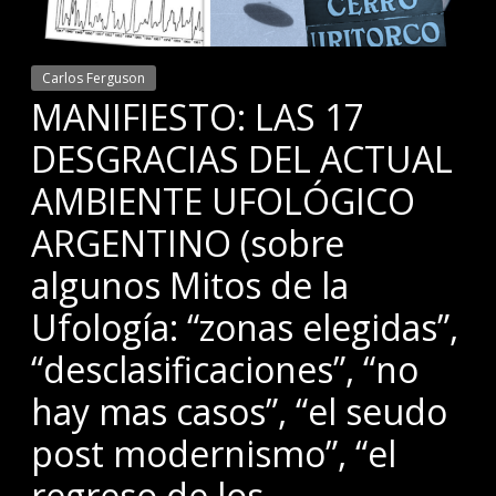
Carlos Ferguson
MANIFIESTO: LAS 17
DESGRACIAS DEL ACTUAL
AMBIENTE UFOLÓGICO
ARGENTINO (sobre
algunos Mitos de la
Ufología: “zonas elegidas”,
“desclasificaciones”, “no
hay mas casos”, “el seudo
post modernismo”, “el
regreso de los