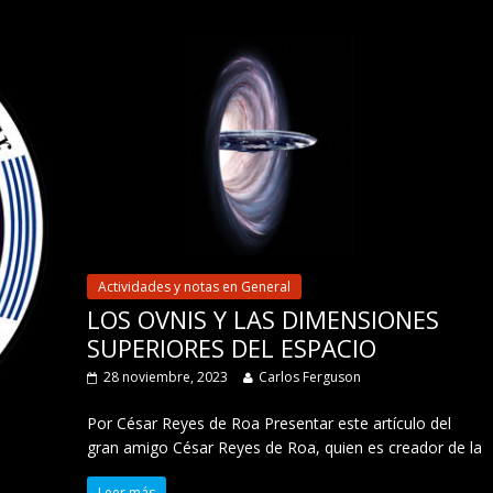
Actividades y notas en General
LOS OVNIS Y LAS DIMENSIONES
SUPERIORES DEL ESPACIO
28 noviembre, 2023
Carlos Ferguson
Por César Reyes de Roa Presentar este artículo del
gran amigo César Reyes de Roa, quien es creador de la
Leer más