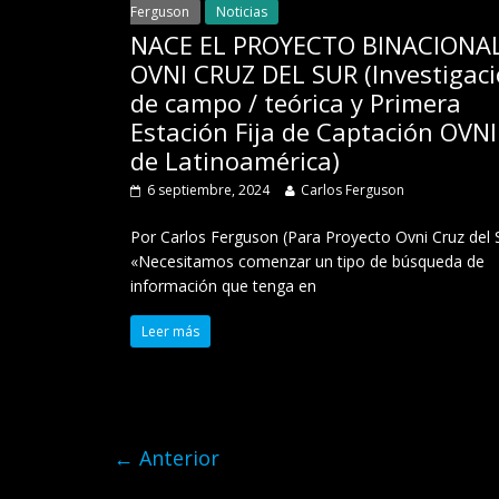
Ferguson
Noticias
NACE EL PROYECTO BINACIONA
OVNI CRUZ DEL SUR (Investigac
de campo / teórica y Primera
Estación Fija de Captación OVNI
de Latinoamérica)
6 septiembre, 2024
Carlos Ferguson
Por Carlos Ferguson (Para Proyecto Ovni Cruz del 
«Necesitamos comenzar un tipo de búsqueda de
información que tenga en
Leer más
← Anterior