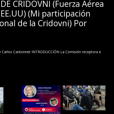
E CRIDOVNI (Fuerza Aérea
EE.UU) (Mi participación
nal de la Cridovni) Por
i y Carlos Cantonnet INTRODUCCIÓN La Comisión receptora e