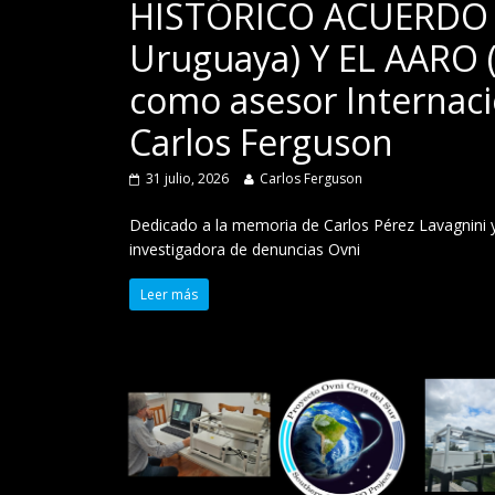
HISTÓRICO ACUERDO D
Uruguaya) Y EL AARO (
como asesor Internacio
Carlos Ferguson
31 julio, 2026
Carlos Ferguson
Dedicado a la memoria de Carlos Pérez Lavagnin
investigadora de denuncias Ovni
Leer más