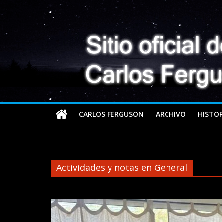
CARLOS FERGUSON
ARCHIVO
HISTOR
Actividades y notas en General