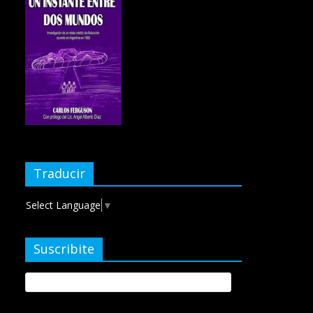
Traducir
Select Language
▼
Suscribite