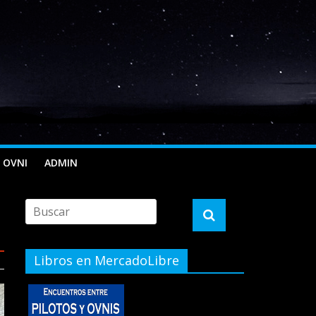
 OVNI
ADMIN
Libros en MercadoLibre