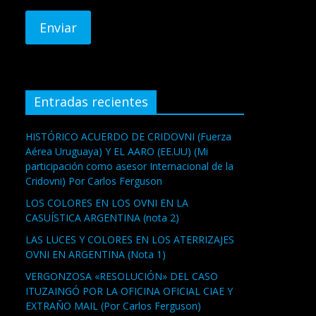
Entradas recientes
HISTÓRICO ACUERDO DE CRIDOVNI (Fuerza
Aérea Uruguaya) Y EL AARO (EE.UU) (Mi
participación como asesor Internacional de la
Cridovni) Por Carlos Ferguson
LOS COLORES EN LOS OVNI EN LA
CASUÍSTICA ARGENTINA (nota 2)
LAS LUCES Y COLORES EN LOS ATERRIZAJES
OVNI EN ARGENTINA (Nota 1)
VERGONZOSA «RESOLUCIÓN» DEL CASO
ITUZAINGÓ POR LA OFICINA OFICIAL CIAE Y
EXTRAÑO MAIL (Por Carlos Ferguson)