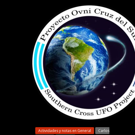
Actividades y notas en General
Carlos