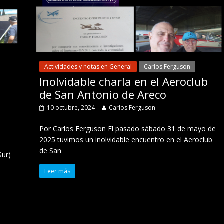
Actividades y notas en General
Carlos Ferguson
Inolvidable charla en el Aeroclub
de San Antonio de Areco
10 octubre, 2024
Carlos Ferguson
Por Carlos Ferguson El pasado sábado 31 de mayo de
2025 tuvimos un inolvidable encuentro en el Aeroclub
de San
Sur)
Leer más