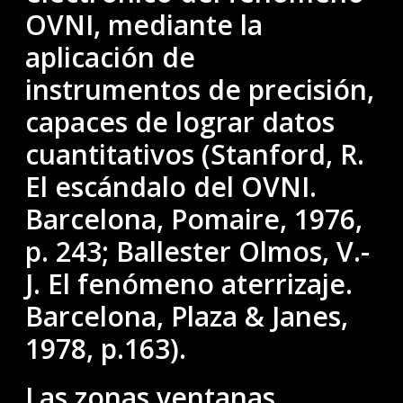
OVNI, mediante la
aplicación de
instrumentos de precisión,
capaces de lograr datos
cuantitativos (Stanford, R.
El escándalo del OVNI.
Barcelona, Pomaire, 1976,
p. 243; Ballester Olmos, V.-
J. El fenómeno aterrizaje.
Barcelona, Plaza & Janes,
1978, p.163).
Las zonas ventanas