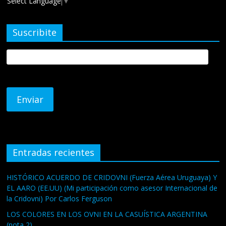
Select Language
▼
Suscribite
Entradas recientes
HISTÓRICO ACUERDO DE CRIDOVNI (Fuerza Aérea Uruguaya) Y
EL AARO (EE.UU) (Mi participación como asesor Internacional de
la Cridovni) Por Carlos Ferguson
LOS COLORES EN LOS OVNI EN LA CASUÍSTICA ARGENTINA
(nota 2)