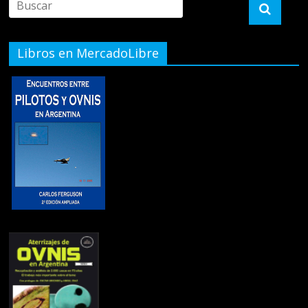
Libros en MercadoLibre