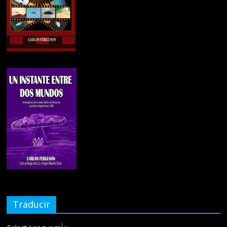
Traducir