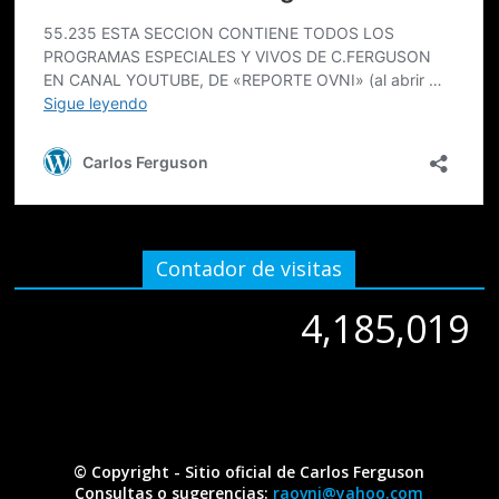
Contador de visitas
4,185,019
4,185,019
© Copyright - Sitio oficial de Carlos Ferguson
Consultas o sugerencias:
raovni@yahoo.com