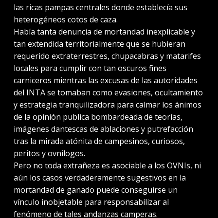
las ricas pampas centrales donde establecía sus
heterogéneos cotos de caza.
Había tanta denuncia de mortandad inexplicable y
tan extendida territorialmente que se hubieran
requerido extraterrestres, chupacabras y matarifes
locales para cumplir con tan oscuros fines
carniceros mientras las excusas de las autoridades
del INTA se tomaban como evasiones, ocultamiento
y estrategia tranquilizadora para calmar los ánimos
de la opinión publica bombardeada de teorías,
imágenes dantescas de ablaciones y putrefacción
tras la mirada atónita de campesinos, curiosos,
peritos y ovnilogos.
Pero no toda extrañeza es asociable a los OVNIs, ni
aún los casos verdaderamente sugestivos en la
mortandad de ganado puede conseguirse un
vínculo inobjetable para responsabilizar al
fenómeno de tales andanzas camperas.