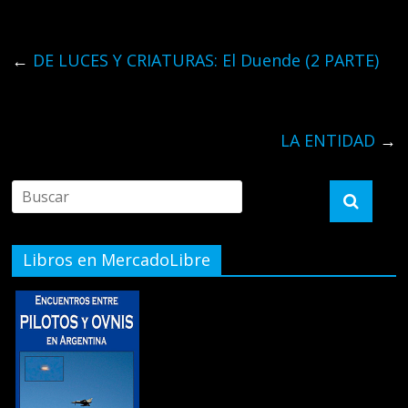
←
DE LUCES Y CRIATURAS: El Duende (2 PARTE)
LA ENTIDAD
→
Libros en MercadoLibre