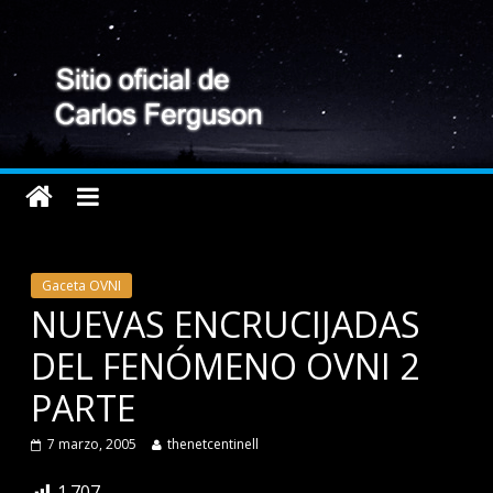
Gaceta OVNI
NUEVAS ENCRUCIJADAS
DEL FENÓMENO OVNI 2
PARTE
7 marzo, 2005
thenetcentinell
1.707