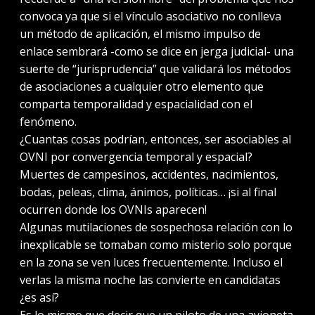
convoca ya que si el vínculo asociativo no conlleva
un método de aplicación, el mismo impulso de
enlace sembrará -como se dice en jerga judicial- una
suerte de “jurisprudencia” que validará los métodos
de asociaciones a cualquier otro elemento que
comparta temporalidad y espacialidad con el
fenómeno.
¿Cuantas cosas podrían, entonces, ser asociables al
OVNI por convergencia temporal y espacial?
Muertes de campesinos, accidentes, nacimientos,
bodas, peleas, clima, ánimos, políticas… ¡si al final
ocurren donde los OVNIs aparecen!
Algunas mutilaciones de sospechosa relación con lo
inexplicable se tomaban como misterio solo porque
en la zona se ven luces frecuentemente. Incluso el
verlas la misma noche las convierte en candidatas
¿es así?
Es lo mismo que decir que un piloto de una avioneta