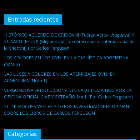
Entradas recientes
HISTÓRICO ACUERDO DE CRIDOVNI (Fuerza Aérea Uruguaya) Y
EL AARO (EE.UU) (Mi participación como asesor Internacional de
la Cridovni) Por Carlos Ferguson
LOS COLORES EN LOS OVNI EN LA CASUÍSTICA ARGENTINA
(nota 2)
LAS LUCES Y COLORES EN LOS ATERRIZAJES OVNI EN
ARGENTINA (Nota 1)
VERGONZOSA «RESOLUCIÓN» DEL CASO ITUZAINGÓ POR LA
OFICINA OFICIAL CIAE Y EXTRAÑO MAIL (Por Carlos Ferguson)
EL DR.JAQCUES VALLÉE Y OTROS INVESTIGADORES OPINAN
SOBRE LOS LIBROS DE CARLOS FERGUSON
Categorías