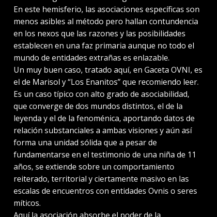
En este hemisferio, las asociaciones específicas son
menos asibles al método pero hallan contundencia
en los nexos que las razones y las posibilidades
establecen en una faz primaria aunque no todo el
mundo de entidades extrañas es enlazable.
Un muy buen caso, tratado aquí, en Gaceta OVNI, es
el de Marisol y “Los Enanitos” que recomiendo leer.
Es un caso típico con alto grado de asociabilidad,
que converge de dos mundos distintos, el de la
leyenda y el de la fenoménica, aportando datos de
relación substanciales a ambas visiones y aún así
forma una unidad sólida que a pesar de
fundamentarse en el testimonio de una niña de 11
años, se extiende sobre un comportamiento
reiterado, territorial y ciertamente masivo en las
escalas de encuentros con entidades Ovnis o seres
míticos.
Aquí la asociación absorbe el poder de la