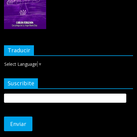
Traducir
Select Language
▼
Suscribite