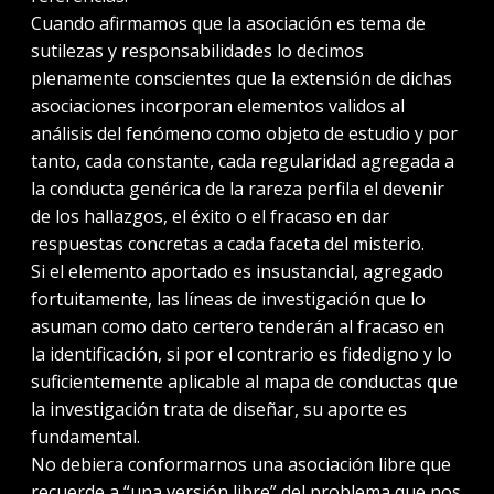
Cuando afirmamos que la asociación es tema de
sutilezas y responsabilidades lo decimos
plenamente conscientes que la extensión de dichas
asociaciones incorporan elementos validos al
análisis del fenómeno como objeto de estudio y por
tanto, cada constante, cada regularidad agregada a
la conducta genérica de la rareza perfila el devenir
de los hallazgos, el éxito o el fracaso en dar
respuestas concretas a cada faceta del misterio.
Si el elemento aportado es insustancial, agregado
fortuitamente, las líneas de investigación que lo
asuman como dato certero tenderán al fracaso en
la identificación, si por el contrario es fidedigno y lo
suficientemente aplicable al mapa de conductas que
la investigación trata de diseñar, su aporte es
fundamental.
No debiera conformarnos una asociación libre que
recuerde a “una versión libre” del problema que nos