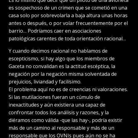
es sospechoso de un crimen que se cometió en una
casa solo por sobrevolarla a baja altura unas horas
antes o después, o por volar frecuentemente por el
barrio… Podríamos caer en asociaciones
patológicas carentes de toda orientación racional…
Y cuando decimos racional no hablamos de
escepticismo, si hay algo que los miembros de
Gaceta no convalidan es la actitud escéptica, la
negación por la negación misma solventada de
prejuicios, liviandad y facilísimo.
El problema aquí no es de creencias ni valoraciones.
Si las mutilaciones fueran un cúmulo de
inexactitudes y aún existiera una capaz de
confrontar todos los análisis y razones, y la
diéramos como válida -que las hay-, podría existir
más de un camino al responsable y más de un
responsable que los OVNIs pues aún no se ha