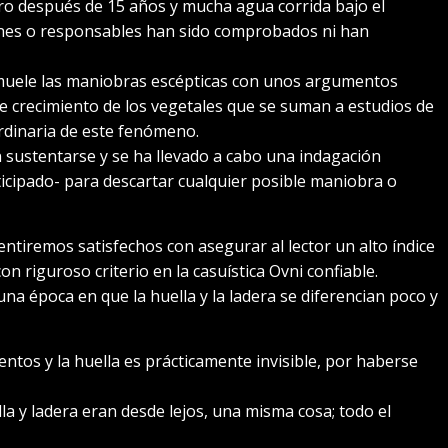
o después de 15 años y mucha agua corrida bajo el
ones o responsables han sido comprobados ni han
muele las maniobras escépticas con unos argumentos
e crecimiento de los vegetales que se suman a estudios de
ordinaria de este fenómeno.
 sustentarse y se ha llevado a cabo una indagación
icipado- para descartar cualquier posible maniobra o
entiremos satisfechos con asegurar al lector un alto índice
n riguroso criterio en la casuística Ovni confiable.
una época en que la huella y la ladera se diferencian poco y
entos y la huella es prácticamente invisible, por haberse
ella y ladera eran desde lejos, una misma cosa; todo el