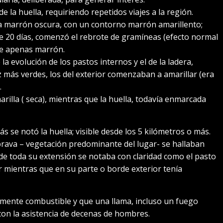
e la huella, requiriendo repetidos viajes a la región.
era marrón oscura, con un contorno marrón amarillento;
e 20 días, comenzó el rebrote de gramíneas (efecto normal
de apenas marrón.
a evolución de los pastos internos y el de la ladera,
z más verdes, los del exterior comenzaban a amarillar (era
.
marilla ( seca), mientras que la huella, todavía enmarcada
 se notó la huella; visible desde los 5 kilómetros o más.
 brava – vegetación predominante del lugar- se hallaban
 de toda su extensión se notaba con claridad como el pasto
 mientras que en su parte o borde exterior tenía
amente combustible y que una llama, incluso un fuego
 con la asistencia de decenas de hombres.