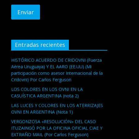
Entradas recientes
HISTÓRICO ACUERDO DE CRIDOVNI (Fuerza
Aérea Uruguaya) Y EL AARO (EE.UU) (Mi
participación como asesor Internacional de la
Cridovni) Por Carlos Ferguson
LOS COLORES EN LOS OVNI EN LA
CASUÍSTICA ARGENTINA (nota 2)
LAS LUCES Y COLORES EN LOS ATERRIZAJES
OVNI EN ARGENTINA (Nota 1)
VERGONZOSA «RESOLUCIÓN» DEL CASO
ITUZAINGÓ POR LA OFICINA OFICIAL CIAE Y
EXTRAÑO MAIL (Por Carlos Ferguson)