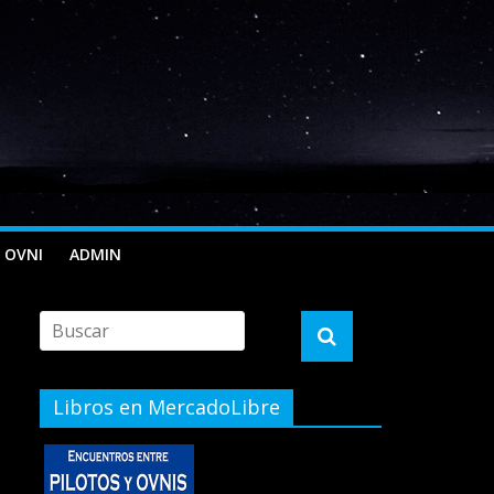
 OVNI
ADMIN
Libros en MercadoLibre