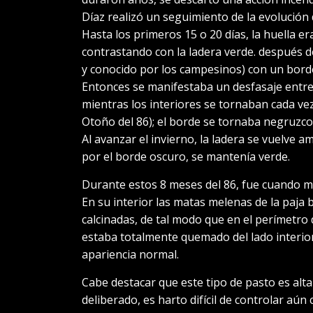
Díaz realizó un seguimiento de la evolución d
Hasta los primeros 15 o 20 días, la huella 
contrastando con la ladera verde. después d
y conocido por los campesinos) con un bor
Entonces se manifestaba un desfasaje entre l
mientras los interiores se tornaban cada ve
Otoño del 86); el borde se tornaba negruzco
Al avanzar el invierno, la ladera se vuelve a
por el borde oscuro, se mantenía verde.
Durante estos 8 meses del 86, fue cuando más
En su interior las matas melenas de la paja
calcinadas, de tal modo que en el perímetro
estaba totalmente quemado del lado interior
apariencia normal.
Cabe destacar que este tipo de pasto es alt
deliberado, es harto difícil de controlar aún