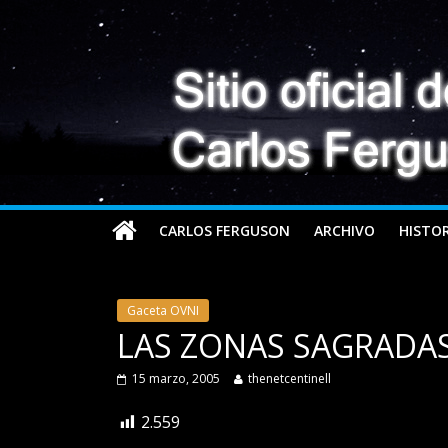
CARLOS FERGUSON
ARCHIVO
HISTOR
Gaceta OVNI
LAS ZONAS SAGRADAS
15 marzo, 2005
thenetcentinell
2.559