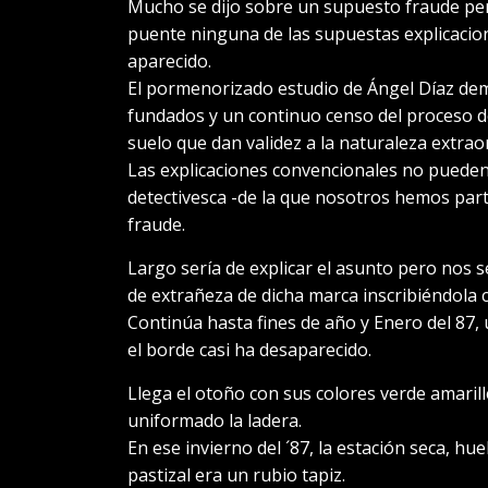
Mucho se dijo sobre un supuesto fraude per
puente ninguna de las supuestas explicaci
aparecido.
El pormenorizado estudio de Ángel Díaz de
fundados y un continuo censo del proceso d
suelo que dan validez a la naturaleza extra
Las explicaciones convencionales no pueden
detectivesca -de la que nosotros hemos part
fraude.
Largo sería de explicar el asunto pero nos s
de extrañeza de dicha marca inscribiéndola co
Continúa hasta fines de año y Enero del 87, 
el borde casi ha desaparecido.
Llega el otoño con sus colores verde amarill
uniformado la ladera.
En ese invierno del ´87, la estación seca, hu
pastizal era un rubio tapiz.