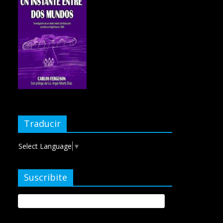
Traducir
Select Language
▼
Suscribite