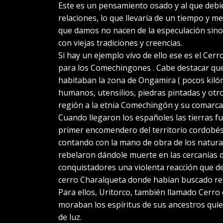
Este es un pensamiento osado y al que debi
relaciones, lo que llevaría de un tiempo y 
que damos no nacen de la especulación sino
con viejas tradiciones y creencias.
Si hay un ejemplo vivo de ello ese es el Ce
para los Comechingones . Cabe destacar que 
habitaban la zona de Ongamira ( pocos kiló
humanos, utensilios, piedras pintadas y otro
región a la etnia Comechingón y su comarca
Cuando llegaron los españoles las tierras f
primer encomendero del territorio cordobés)
contando con la mano de obra de los natural
rebelaron dándole muerte en las cercanías d
conquistadores una violenta reacción que der
cerro Charalqueta donde habían buscado re
Para ellos, Uritorco, también llamado Cerro 
moraban los espíritus de sus ancestros quie
de luz.