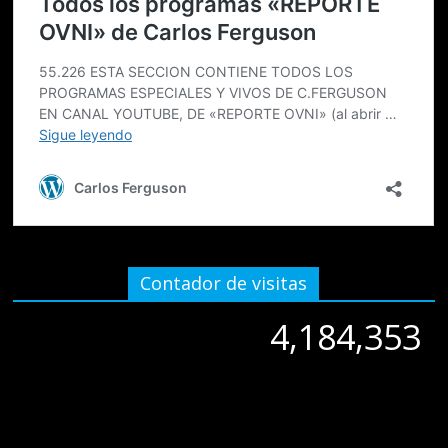
Contador de visitas
4,184,353
4,184,353