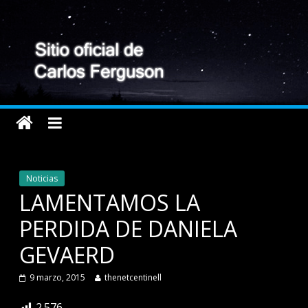
Noticias
LAMENTAMOS LA
PERDIDA DE DANIELA
GEVAERD
9 marzo, 2015
thenetcentinell
2.576