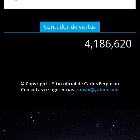
Contador de visitas
4,186,620
4,186,620
© Copyright - Sitio oficial de Carlos Ferguson
Consultas o sugerencias:
raovni@yahoo.com