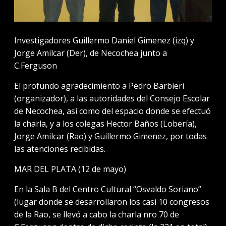
Investigadores Guillermo Daniel Gimenez (izq) y
Jorge Amilcar (Der), de Necochea junto a
C.Ferguson
El profundo agradecimiento a Pedro Barbieri
(organizador), a las autoridades del Consejo Escolar
de Necochea, así como del espacio donde se efectuó
la charla, y a los colegas Hector Baños (Lobería),
Jorge Amilcar (Rao) y Guillermo Gimenez, por todas
las atenciones recibidas.
MAR DEL PLATA (12 de mayo)
En la Sala B del Centro Cultural “Osvaldo Soriano”
(lugar donde se desarrollaron los casi 10 congresos
de la Rao, se llevó a cabo la charla nro 70 de