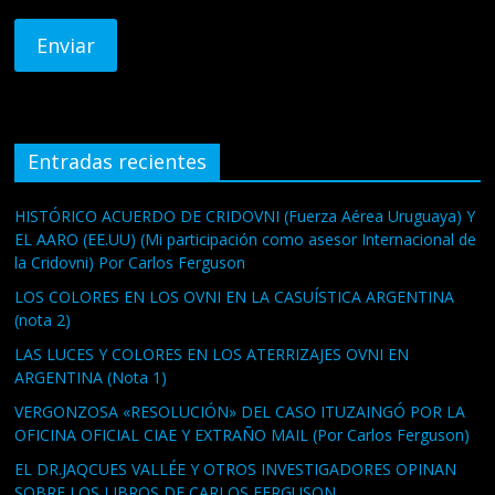
Entradas recientes
HISTÓRICO ACUERDO DE CRIDOVNI (Fuerza Aérea Uruguaya) Y
EL AARO (EE.UU) (Mi participación como asesor Internacional de
la Cridovni) Por Carlos Ferguson
LOS COLORES EN LOS OVNI EN LA CASUÍSTICA ARGENTINA
(nota 2)
LAS LUCES Y COLORES EN LOS ATERRIZAJES OVNI EN
ARGENTINA (Nota 1)
VERGONZOSA «RESOLUCIÓN» DEL CASO ITUZAINGÓ POR LA
OFICINA OFICIAL CIAE Y EXTRAÑO MAIL (Por Carlos Ferguson)
EL DR.JAQCUES VALLÉE Y OTROS INVESTIGADORES OPINAN
SOBRE LOS LIBROS DE CARLOS FERGUSON