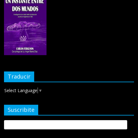
Traducir
Select Language
▼
Suscribite