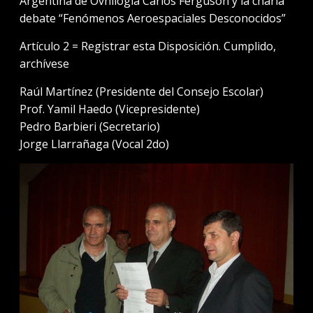
Argentina de Ovnilogía Carlos Ferguson y la charla
debate “Fenómenos Aeroespaciales Desconocidos”
Artículo 2 = Registrar esta Disposición. Cumplido,
archívese
Raúl Martínez (Presidente del Consejo Escolar)
Prof. Yamil Haedo (Vicepresidente)
Pedro Barbieri (Secretario)
Jorge Llarrañaga (Vocal 2do)