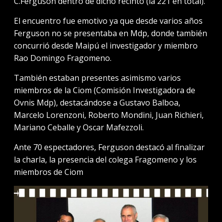
C.Ferguson dentro de dicho recinto (la 221 en total).
El encuentro fue emotivo ya que desde varios años
Ferguson no se presentaba en Mdp, donde también
concurrió desde Maipú el investigador y miembro
Rao Domingo Fragomeno.
También estaban presentes asimismo varios
miembros de la Ciom (Comisión Investigadora de
Ovnis Mdp), destacándose a Gustavo Balboa,
Marcelo Lorenzoni, Roberto Mondini, Juan Richieri,
Mariano Ceballe y Oscar Mafezzoli.
Ante 70 espectadores, Ferguson destacó al finalizar
la charla, la presencia del colega Fragomeno y los
miembros de Ciom