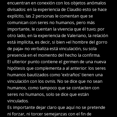
encuentran en conexión con los objetos anómalos
divisados: en la experiencia de Claudio esto se hace
explícito, las 2 personas le comentan que se
comunican con seres no humanos, pero más
importante, le cuentan la vivencia que él tuvo; por
otro lado, en la experiencia de Valeriano, la relación
está implícita, es decir, si bien »el hombre del gorro
de paja» no verbaliza está vinculación, su sola
presencia en el momento del hecho la confirma.
El ulterior punto contiene el germen de una nueva
hipótesis que complementa a al anterior: los seres
humanos bautizados como ‘extraños’ tienen una
vinculación con los ovnis. No se dice que no sean
humanos, como tampoco que se contacten con
seres no humanos, solo se dice que están
vinculados.
Es importante dejar claro que aquí no se pretende
ni forzar, ni torcer semejanzas con el fin de