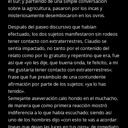
el sur; y partiendo de una simple conversación
sobre la agricultura, pasaron por los incas y
misteriosamente desembocaron en los ovnis.
Después del paseo discursivo que habían
efectuado, los dos sujetos manifestaron sin rodeos
tener contacto con extraterrestres, Claudio se
sentía impactado, no tanto por el contenido del
relato como por lo gratuito y repentino que era, fue
así que »yo les dije, que buena onda, te felicito, a mí
me gustaría tener contacto con extraterrestres»;
frase que fue preámbulo de una contundente
afirmación por parte de los sujetos: »ya lo has
tenido».
Semejante aseveración calo hondo en el muchacho,
de manera que como primera reacción mostró
indiferencia a lo que había escuchado; siendo así
uno de los hombres dijo »con esto te vas a acordar:
líneas que dejan las luces en tus ojos»; de inmediato,