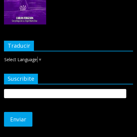
Traducir
Select Language
▼
Suscribite