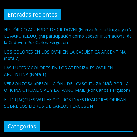
Entradas recientes
HISTÓRICO ACUERDO DE CRIDOVNI (Fuerza Aérea Uruguaya) Y
EL AARO (EE.UU) (Mi participación como asesor Internacional de
la Cridovni) Por Carlos Ferguson
LOS COLORES EN LOS OVNI EN LA CASUÍSTICA ARGENTINA
(nota 2)
LAS LUCES Y COLORES EN LOS ATERRIZAJES OVNI EN
ARGENTINA (Nota 1)
VERGONZOSA «RESOLUCIÓN» DEL CASO ITUZAINGÓ POR LA
OFICINA OFICIAL CIAE Y EXTRAÑO MAIL (Por Carlos Ferguson)
EL DR.JAQCUES VALLÉE Y OTROS INVESTIGADORES OPINAN
SOBRE LOS LIBROS DE CARLOS FERGUSON
Categorías