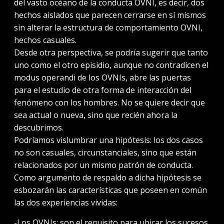
del vasto océano de la conducta OVNI, es decir, dos
hechos aislados que parecen cerrarse en sí mismos
sin alterar la estructura de comportamiento OVNI,
hechos casuales.
Desde otra perspectiva, se podría sugerir que tanto
uno como el otro episidio, aunque no contradicen el
modus operandi de los OVNIs, abre las puertas
para el estudio de otra forma de interacción del
fenómeno con los hombres. No se quiere decir que
sea actual o nueva, sino que recién ahora la
descubrimos.
Podríamos vislumbrar una hipótesis: los dos casos
no son casuales, circunstanciales, sino que están
relacionados por un mismo patrón de conducta.
Como argumento de respaldo a dicha hipótesis se
esbozarán las características que poseen en común
las dos experiencias vividas:
-Los OVNIs: son el requisito para ubicar los sucesos