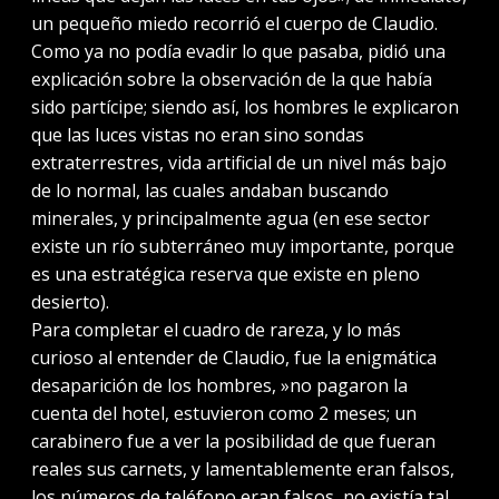
un pequeño miedo recorrió el cuerpo de Claudio.
Como ya no podía evadir lo que pasaba, pidió una
explicación sobre la observación de la que había
sido partícipe; siendo así, los hombres le explicaron
que las luces vistas no eran sino sondas
extraterrestres, vida artificial de un nivel más bajo
de lo normal, las cuales andaban buscando
minerales, y principalmente agua (en ese sector
existe un río subterráneo muy importante, porque
es una estratégica reserva que existe en pleno
desierto).
Para completar el cuadro de rareza, y lo más
curioso al entender de Claudio, fue la enigmática
desaparición de los hombres, »no pagaron la
cuenta del hotel, estuvieron como 2 meses; un
carabinero fue a ver la posibilidad de que fueran
reales sus carnets, y lamentablemente eran falsos,
los números de teléfono eran falsos, no existía tal