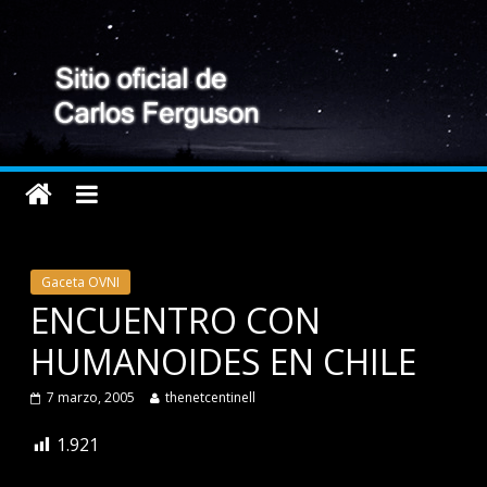
Gaceta OVNI
ENCUENTRO CON
HUMANOIDES EN CHILE
7 marzo, 2005
thenetcentinell
1.921