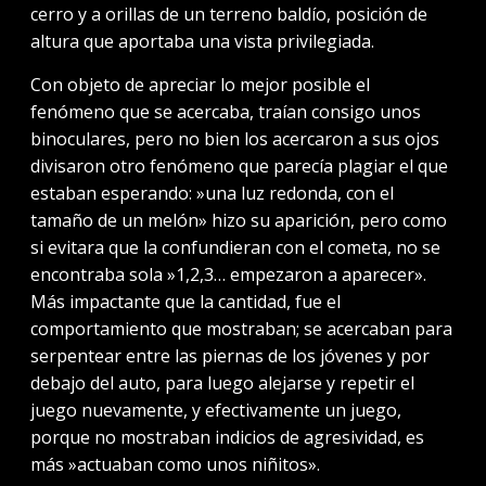
cerro y a orillas de un terreno baldío, posición de
altura que aportaba una vista privilegiada.
Con objeto de apreciar lo mejor posible el
fenómeno que se acercaba, traían consigo unos
binoculares, pero no bien los acercaron a sus ojos
divisaron otro fenómeno que parecía plagiar el que
estaban esperando: »una luz redonda, con el
tamaño de un melón» hizo su aparición, pero como
si evitara que la confundieran con el cometa, no se
encontraba sola »1,2,3… empezaron a aparecer».
Más impactante que la cantidad, fue el
comportamiento que mostraban; se acercaban para
serpentear entre las piernas de los jóvenes y por
debajo del auto, para luego alejarse y repetir el
juego nuevamente, y efectivamente un juego,
porque no mostraban indicios de agresividad, es
más »actuaban como unos niñitos».