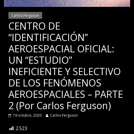
Carlos Ferguson
CENTRO DE
“IDENTIFICACIÓN”
AEROESPACIAL OFICIAL:
UN “ESTUDIO”
INEFICIENTE Y SELECTIVO
DE LOS FENÓMENOS
AEROESPACIALES – PARTE
2 (Por Carlos Ferguson)
19 octubre, 2020
Carlos Ferguson
2.523