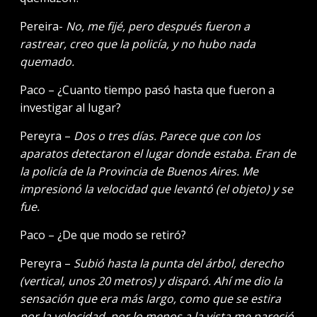
Pereira-
No, me fijé, pero después fueron a
rastrear, creo que la policía, y no hubo nada
quemado.
Paco – ¿Cuanto tiempo pasó hasta que fueron a
investigar al lugar?
Pereyra –
Dos o tres días. Parece que con los
aparatos detectaron el lugar donde estaba. Eran de
la policía de la Provincia de Buenos Aires. Me
impresionó la velocidad que levantó (el objeto) y se
fue.
Paco – ¿De que modo se retiró?
Pereyra –
Subió hasta la punta del árbol, derecho
(vertical, unos 20 metros) y disparó. Ahí me dio la
sensación que era más largo, como que se estira
por la velocidad, por lo menos a la vista me pareció