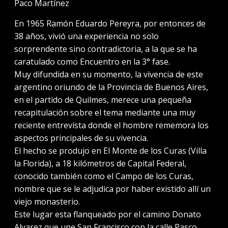
Paco Martínez
En 1965 Ramón Eduardo Pereyra, por entonces de
38 años, vivió una experiencia no solo
sorprendente sino contradictoria, a la que se ha
caratulado como Encuentro en la 3° fase.
Muy difundida en su momento, la vivencia de este
argentino oriundo de la Provincia de Buenos Aires,
en el partido de Quilmes, merece una pequeña
recapitulación sobre el tema mediante una muy
reciente entrevista donde el hombre rememora los
aspectos principales de su vivencia.
El hecho se produjo en El Monte de los Curas (Villa
la Florida), a 18 kilómetros de Capital Federal,
conocido también como el Campo de los Curas,
nombre que se le adjudica por haber existido allí un
viejo monasterio.
Este lugar esta flanqueado por el camino Donato
Alvarez que une San Francisco con la calle Pasco.