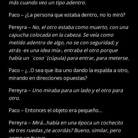
más cuando veo un tipo adentro.
Paco – ¿La persona que estaba dentro, no lo miró?
Pereyra –
No, el otro estaba como muerto, con una
capucha colocada en la cabeza. Se veía como
metido adentro de algo, no se con seguridad; y
atrás -es una idea mía-, entraba el otro porque
había un ¨coso¨(cúpula) para entrar, para meterse.
Paco – ¿…O sea que iba uno dando la espalda a otro,
mirando en direcciones opuestas?
Pereyra –
Uno miraba para un lado y el otro para
otro.
Paco – Entonces el objeto era pequeño…
Pereyra –
Mirá…había en una época un cochecito
de tres ruedas ¿te acordás? Bueno, similar, pero
como un huevo.