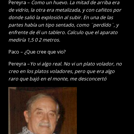
Pereyra –
Como un huevo. La mitad de arriba era
de vidrio, la otra era metalizada, y con cañitos por
donde salió la explosión al subir. En una de las
partes había un tipo sentado, como ¨perdído¨, y
enfrente de él un tablero. Calculo que el aparato
mediría 1,5 0 2 metros.
Paco – ¿Que cree que vio?
Pereyra –
Yo vi algo real. No vi un plato volador, no
creo en los platos voladores, pero que era algo
raro que bajó en el monte, me desconcertó