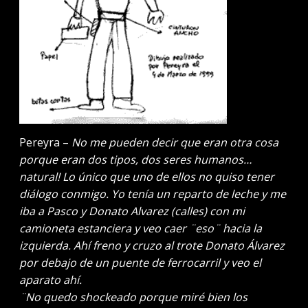
Pereyra –
No me pueden decir que eran otra cosa
porque eran dos tipos, dos seres humanos…
natural! Lo único que uno de ellos no quiso tener
diálogo conmigo. Yo tenía un reparto de leche y me
iba a Pasco y Donato Alvarez (calles) con mi
camioneta estanciera y veo caer ¨eso¨ hacia la
izquierda. Ahí freno y cruzo al trote Donato Álvarez
por debajo de un puente de ferrocarril y veo el
aparato ahí.
¨No quedo shockeado porque miré bien los