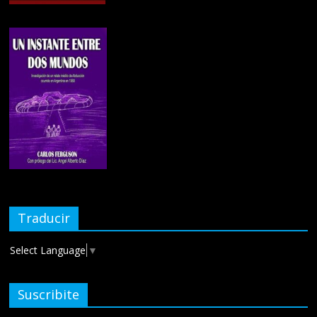
Traducir
Select Language
▼
Suscribite