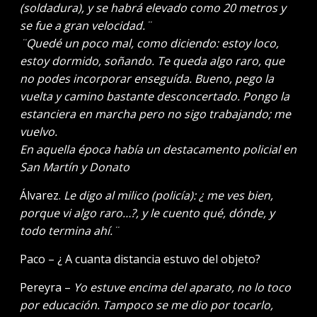
(soldadura), y se habrá elevado como 20 metros y
se fue a gran velocidad.¨
¨Quedé un poco mal, como diciendo: estoy loco,
estoy dormido, soñando. Te queda algo raro, que
no podes incorporar enseguída. Bueno, pego la
vuelta y camino bastante desconcertado. Pongo la
estanciera en marcha pero no sigo trabajando; me
vuelvo.
En aquella época había un destacamento policial en
San Martín y Donato
Álvarez.
Le digo al milico (policía): ¿ me ves bien,
porque vi algo raro…?, y le cuento qué, dónde, y
todo termina ahí.¨
Paco – ¿ A cuanta distancia estuvo del objeto?
Pereyra –
Yo estuve encima del aparato, no lo toco
por educación. Tampoco se me dio por tocarlo,