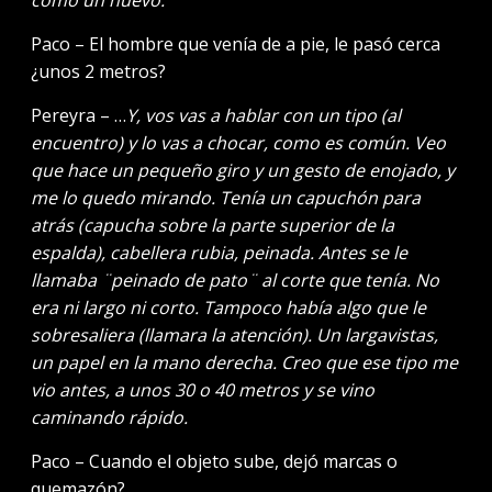
Paco – El hombre que venía de a pie, le pasó cerca
¿unos 2 metros?
Pereyra – …
Y, vos vas a hablar con un tipo (al
encuentro) y lo vas a chocar, como es común. Veo
que hace un pequeño giro y un gesto de enojado, y
me lo quedo mirando. Tenía un capuchón para
atrás (capucha sobre la parte superior de la
espalda), cabellera rubia, peinada. Antes se le
llamaba ¨peinado de pato¨ al corte que tenía. No
era ni largo ni corto. Tampoco había algo que le
sobresaliera (llamara la atención). Un largavistas,
un papel en la mano derecha. Creo que ese tipo me
vio antes, a unos 30 o 40 metros y se vino
caminando rápido.
Paco – Cuando el objeto sube, dejó marcas o
quemazón?