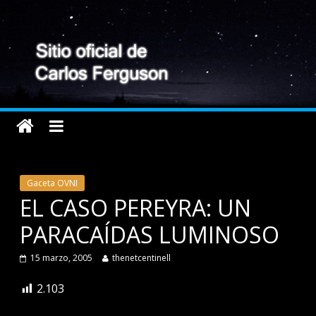
Gaceta OVNI
EL CASO PEREYRA: UN
PARACAÍDAS LUMINOSO
15 marzo, 2005
thenetcentinell
2.103