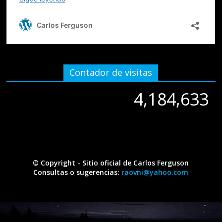
Contador de visitas
4,184,633
4,184,633
© Copyright - Sitio oficial de Carlos Ferguson
Consultas o sugerencias:
raovni@yahoo.com