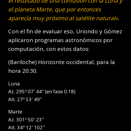
el resultado de una confusión con la Luna y
el planeta Marte, que por entonces
aparecía muy próximo al satélite natural».
Con el fin de evaluar eso, Uriondo y Gómez
aplicaron programas astronómicos por
computación, con estos datos:
(Bariloche) Horizonte occidental, para la
hora 20:30.
Luna
Az. 295º 07′ 44″ (en fase 0.18)
Alt. 27º 53′ 49″
Marte
Az. 301º 50′ 23″
Alt. 34º 12′ 102″