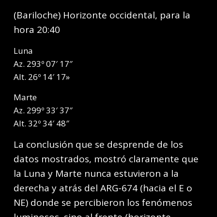
(Bariloche) Horizonte occidental, para la
hora 20:40
Luna
Az. 293º 07′ 17″
Alt. 26º 14′ 17»
Marte
Az. 299º 33′ 37″
Alt. 32º 34′ 48″
La conclusión que se desprende de los
datos mostrados, mostró claramente que
la Luna y Marte nunca estuvieron a la
derecha y atrás del ARG-674 (hacia el E o
NE) donde se percibieron los fenómenos
luminosos, sino al frente (horizonte