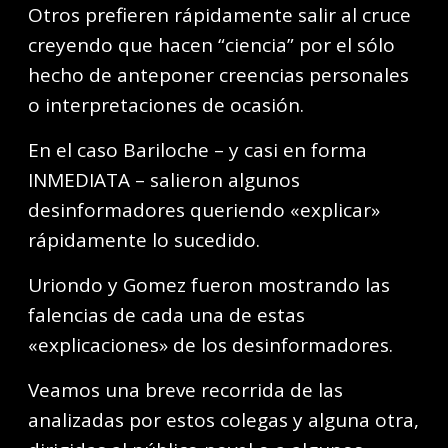
Otros prefieren rápidamente salir al cruce
creyendo que hacen “ciencia” por el sólo
hecho de anteponer creencias personales
o interpretaciones de ocasión.
En el caso Bariloche – y casi en forma
INMEDIATA – salieron algunos
desinformadores queriendo «explicar»
rápidamente lo sucedido.
Uriondo y Gomez fueron mostrando las
falencias de cada una de estas
«explicaciones» de los desinformadores.
Veamos una breve recorrida de las
analizadas por estos colegas y alguna otra,