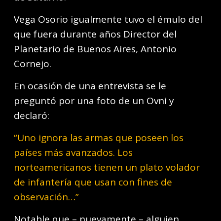
Vega Osorio igualmente tuvo el émulo del
que fuera durante años Director del
Planetario de Buenos Aires, Antonio
Cornejo.
En ocasión de una entrevista se le
preguntó por una foto de un Ovni y
declaró:
“Uno ignora las armas que poseen los
países más avanzados. Los
norteamericanos tienen un plato volador
de infantería que usan con fines de
observación…”
Notable que – nuevamente – alguien