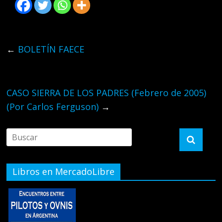
←
BOLETÍN FAECE
CASO SIERRA DE LOS PADRES (Febrero de 2005)
(Por Carlos Ferguson)
→
Libros en MercadoLibre