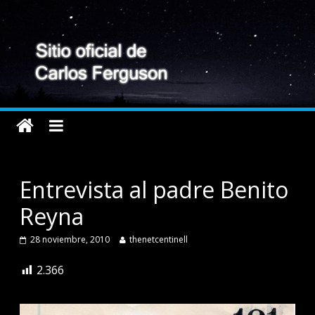
Entrevista al padre Benito
Reyna
28 noviembre, 2010
thenetcentinell
2.366