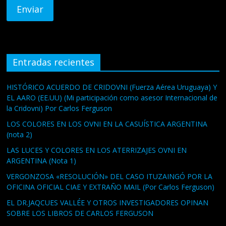
Entradas recientes
HISTÓRICO ACUERDO DE CRIDOVNI (Fuerza Aérea Uruguaya) Y
EL AARO (EE.UU) (Mi participación como asesor Internacional de
la Cridovni) Por Carlos Ferguson
LOS COLORES EN LOS OVNI EN LA CASUÍSTICA ARGENTINA
(nota 2)
LAS LUCES Y COLORES EN LOS ATERRIZAJES OVNI EN
ARGENTINA (Nota 1)
VERGONZOSA «RESOLUCIÓN» DEL CASO ITUZAINGÓ POR LA
OFICINA OFICIAL CIAE Y EXTRAÑO MAIL (Por Carlos Ferguson)
EL DR.JAQCUES VALLÉE Y OTROS INVESTIGADORES OPINAN
SOBRE LOS LIBROS DE CARLOS FERGUSON