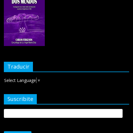
Traducir
Select Language
▼
Suscribite