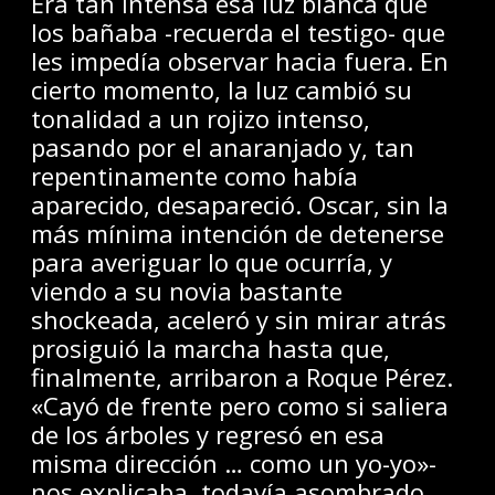
Era tan intensa esa luz blanca que
los bañaba -recuerda el testigo- que
les impedía observar hacia fuera. En
cierto momento, la luz cambió su
tonalidad a un rojizo intenso,
pasando por el anaranjado y, tan
repentinamente como había
aparecido, desapareció. Oscar, sin la
más mínima intención de detenerse
para averiguar lo que ocurría, y
viendo a su novia bastante
shockeada, aceleró y sin mirar atrás
prosiguió la marcha hasta que,
finalmente, arribaron a Roque Pérez.
«Cayó de frente pero como si saliera
de los árboles y regresó en esa
misma dirección … como un yo-yo»-
nos explicaba, todavía asombrado,