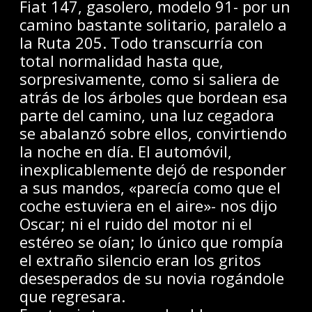
Fiat 147, gasolero, modelo 91- por un
camino bastante solitario, paralelo a
la Ruta 205. Todo transcurría con
total normalidad hasta que,
sorpresivamente, como si saliera de
atrás de los árboles que bordean esa
parte del camino, una luz cegadora
se abalanzó sobre ellos, convirtiendo
la noche en día. El automóvil,
inexplicablemente dejó de responder
a sus mandos, «parecía como que el
coche estuviera en el aire»- nos dijo
Oscar; ni el ruido del motor ni el
estéreo se oían; lo único que rompía
el extraño silencio eran los gritos
desesperados de su novia rogándole
que regresara.