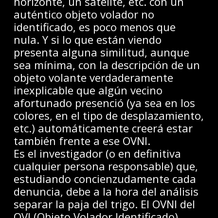
horizonte, un satélite, etc. con un
auténtico objeto volador no
identificado, es poco menos que
nula. Y si lo que están viendo
presenta alguna similitud, aunque
sea mínima, con la descripción de un
objeto volante verdaderamente
inexplicable que algún vecino
afortunado presenció (ya sea en los
colores, en el tipo de desplazamiento,
etc.) automáticamente creerá estar
también frente a ese OVNI.
Es el investigador (o en definitiva
cualquier persona responsable) que,
estudiando concienzudamente cada
denuncia, debe a la hora del análisis
separar la paja del trigo. El OVNI del
OVI (Objeto Volador Identificado)