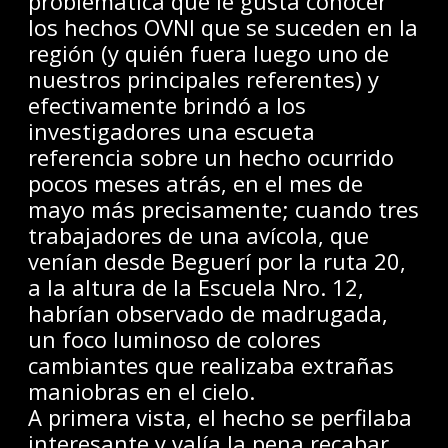
problemática que le gusta conocer
los hechos OVNI que se suceden en la
región (y quién fuera luego uno de
nuestros principales referentes) y
efectivamente brindó a los
investigadores una escueta
referencia sobre un hecho ocurrido
pocos meses atrás, en el mes de
mayo más precisamente; cuando tres
trabajadores de una avícola, que
venían desde Beguerí por la ruta 20,
a la altura de la Escuela Nro. 12,
habrían observado de madrugada,
un foco luminoso de colores
cambiantes que realizaba extrañas
maniobras en el cielo.
A primera vista, el hecho se perfilaba
interesante y valía la pena recabar