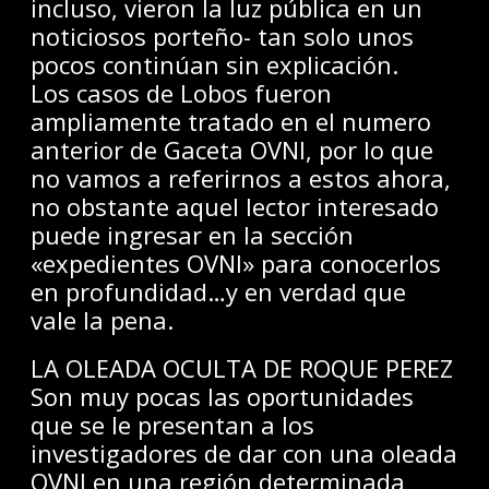
incluso, vieron la luz pública en un
noticiosos porteño- tan solo unos
pocos continúan sin explicación.
Los casos de Lobos fueron
ampliamente tratado en el numero
anterior de Gaceta OVNI, por lo que
no vamos a referirnos a estos ahora,
no obstante aquel lector interesado
puede ingresar en la sección
«expedientes OVNI» para conocerlos
en profundidad…y en verdad que
vale la pena.
LA OLEADA OCULTA DE ROQUE PEREZ
Son muy pocas las oportunidades
que se le presentan a los
investigadores de dar con una oleada
OVNI en una región determinada,