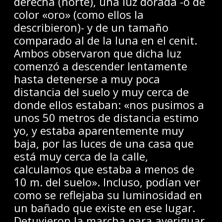
derecha (norte), una luz dorada -o de
color «oro» (como ellos la
describieron)- y de un tamaño
comparado al de la luna en el cenit.
Ambos observaron que dicha luz
comenzó a descender lentamente
hasta detenerse a muy poca
distancia del suelo y muy cerca de
donde ellos estaban: «nos pusimos a
unos 50 metros de distancia estimo
yo, y estaba aparentemente muy
baja, por las luces de una casa que
está muy cerca de la calle,
calculamos que estaba a menos de
10 m. del suelo». Incluso, podían ver
como se reflejaba su luminosidad en
un bañado que existe en ese lugar.
Detuvieron la marcha para averiguar