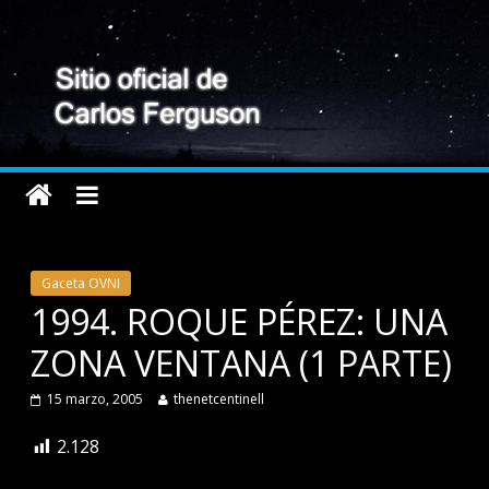
Gaceta OVNI
1994. ROQUE PÉREZ: UNA
ZONA VENTANA (1 PARTE)
15 marzo, 2005
thenetcentinell
2.128